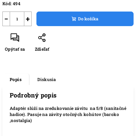
Kód:
494
−
+
Do košíka
Opýtať sa
Zdieľať
Popis
Diskusia
Podrobný popis
Adaptér slúži na zredukovanie závitu na 5/8 (sanitačné
hadice). Pasuje na závity otočných kohútov (baroko
,nostalgia)