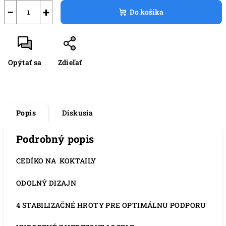
−
+
Do košíka
Opýtať sa
Zdieľať
Popis
Diskusia
Podrobný popis
CEDÍKO NA KOKTAILY
ODOLNÝ DIZAJN
4 STABILIZAČNÉ HROTY PRE OPTIMÁLNU PODPORU