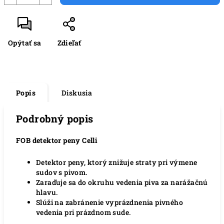
Opýtať sa
Zdieľať
Popis
Diskusia
Podrobný popis
FOB detektor peny Celli
Detektor peny, ktorý znižuje straty pri výmene
sudov s pivom.
Zaraďuje sa do okruhu vedenia piva za narážačnú
hlavu.
Slúži na zabránenie vyprázdnenia pivného
vedenia pri prázdnom sude.