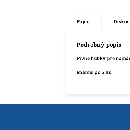
Popis
Diskus
Podrobný popis
Pivné hubky pre najná
Balenie po 5 ks