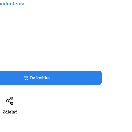
hodnotenia
Do košíka
Zdieľať