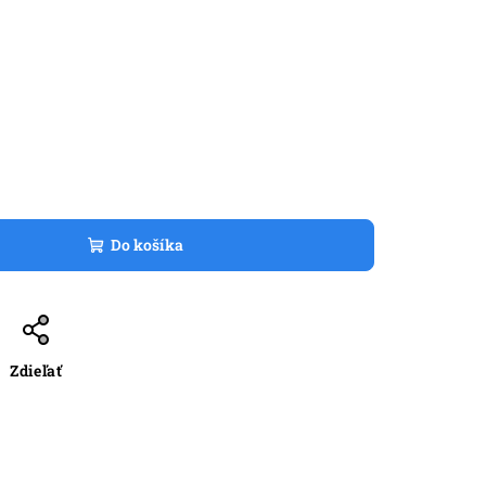
Do košíka
Zdieľať