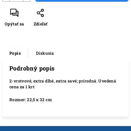
Opýtať sa
Zdieľať
Popis
Diskusia
Podrobný popis
2-vrstvové, extra dlhé, extra savé; prírodná. Uvedená
cena za 1 krt
Rozmer: 22,5 x 32 cm
Z