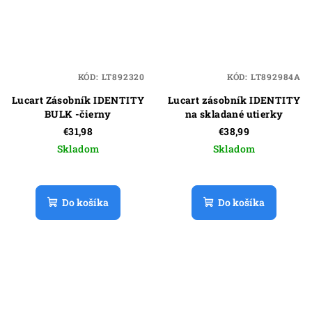
KÓD:
LT892320
KÓD:
LT892984A
Lucart Zásobník IDENTITY
Lucart zásobník IDENTITY
BULK -čierny
na skladané utierky
€31,98
€38,99
Skladom
Skladom
Do košíka
Do košíka